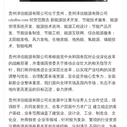
贵州泽信能源有限公司位于贵州，贵州泽信能源有限公司
cdzdbw.com 经营范围含:新能源技术开发、节能技术服务、能源
管理系统开发、能源技术咨询、能源工程设计；节能产品开
发、节能设备制造、节能工程、能源互联网、综合能源服务；
太阳能发电、风力发电、生物质能、地热能、氢能源、储能技
术、智能电网
贵州泽信能源有限公司将根据党中央和国务院对企业深化改革
的战略部署，并遵循国资委关于推动企业壮大的相关指导方
针，我们将持续推进企业深层次改革，以实现产业结构的深度
调整与优化，合理配置各项资源，旨在提升核心竞争力，全面
刷新企业整体素质。我们面向全球市场及国内市场，矢志不渝
地向更高更远的目标迈进，奋力拼搏。
贵州泽信能源有限公司在发展中注重与业界人士合作交流，强
强联手，共同发展壮大。在客户层面中力求广泛 建立稳定的客
户基础，业务范围涵盖了建筑业、设计业、工业、制造业、文
化业、外商独资 企业等领域，针对较为复杂、繁琐的行业资质
注册申请咨询有着丰富的实操经验，分别满足 不同行业，为各